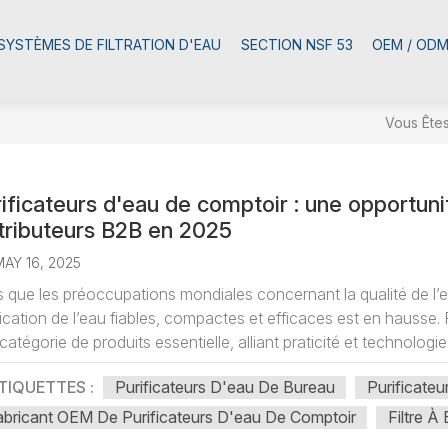
SYSTÈMES DE FILTRATION D'EAU
SECTION NSF 53
OEM / OD
Vous Êtes
ificateurs d'eau de comptoir : une opportuni
tributeurs B2B en 2025
MAY 16, 2025
s que les préoccupations mondiales concernant la qualité de l’e
fication de l’eau fiables, compactes et efficaces est en hausse
catégorie de produits essentielle, alliant praticité et technologie 
TIQUETTES :
Purificateurs D'eau De Bureau
Purificate
abricant OEM De Purificateurs D'eau De Comptoir
Filtre À