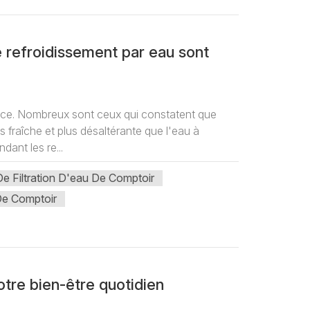
e refroidissement par eau sont
ence. Nombreux sont ceux qui constatent que
us fraîche et plus désaltérante que l'eau à
ant les re...
e Filtration D'eau De Comptoir
De Comptoir
otre bien-être quotidien