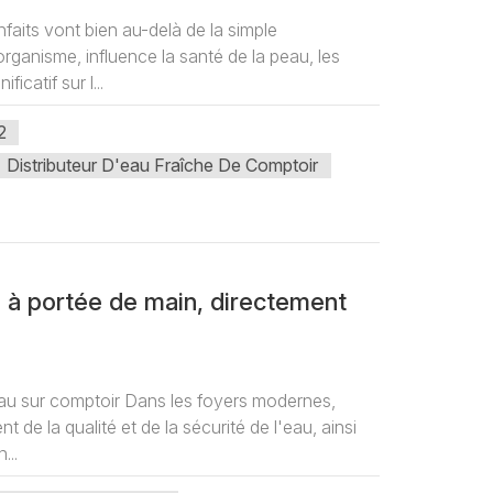
faits vont bien au-delà de la simple
rganisme, influence la santé de la peau, les
icatif sur l...
2
Distributeur D'eau Fraîche De Comptoir
e à portée de main, directement
'eau sur comptoir Dans les foyers modernes,
 de la qualité et de la sécurité de l'eau, ainsi
...