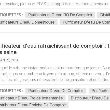
re résiduel, plomb et PFASLes rapports de l’Agence américaine d
TIQUETTES :
Purificateurs D'eau RO De Comptoir
Distr
rificateurs D'eau Domestiques
Purificateur D'eau De Com
ificateur d'eau rafraîchissant de comptoir : 
s saine
AN 21, 2026
quoi le « rhume instantané » est plus important que jamais Au qu
tant, dans de nombreux foyers et bureaux, obtenir un verre d'
rts. Les réfrigérateurs nécessitent de l'organisation et de l'attente
TIQUETTES :
Purificateur D'eau De Comptoir
Purificat
rificateur D'eau Froide Instantanée
Distributeur D'eau D
stributeur D'eau Fraîche De Comptoir