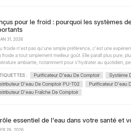
çus pour le froid : pourquoi les systèmes d
portants
AN 31, 2026
u froide n'est pas qu'une simple préférence, c'est une expéri
u froide a tout simplement meilleur goût. Elle paraît plus pure, pl
érature ambiante, notamment pour s'hydrater au quotidien, pend
TIQUETTES :
Purificateur D'eau De Comptoir
Système D
istributeur D'eau De Comptoir PU-T02
Purificateur D'eau 
stributeur D'eau Fraîche De Comptoir
rôle essentiel de l'eau dans votre santé et v
FEB 28, 2026