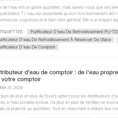
e de l'eau est un geste quotidien, mais savez-vous que ses bien
ydratation ? L'eau est essentielle au bon fonctionnement de l'o
ormances cognitives et le bien-être général. Elle a un impact signif
TIQUETTES :
Purificateur D'eau De Refroidissement PU-T0
rificateur D'eau De Refroidissement À Réservoir De Glace
rificateur D'eau De Comptoir
tributeur d'eau de comptoir : de l'eau propr
 votre comptoir
MAR 20, 2026
quoi de plus en plus de foyers optent pour les distributeurs d
cès à l'eau potable évolue. De plus en plus de familles se soucient
de sa praticité au quotidien, tout en cherchant à réduire leur con