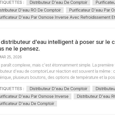
TIQUETTES :
Distributeur D'eau De Comptoir
Purificate
stributeur D'eau RO De Comptoir
Purificateur D'eau Par
rificateur D'eau Par Osmose Inverse Avec Refroidissement E
distributeur d'eau intelligent à poser sur le 
s ne le pensez.
MAR 25, 2026
 paraît complexe, mais c'est étonnamment simple. La premièr
ributeur d'eau de comptoirLeur réaction est souvent la même : on
rique, plusieurs boutons, des options de température et la possib
TIQUETTES :
Distributeur D'eau De Comptoir
Distribut
rificateur D'eau Par Osmose Inverse
Distributeur D'eau 
rificateur D'eau De Comptoir