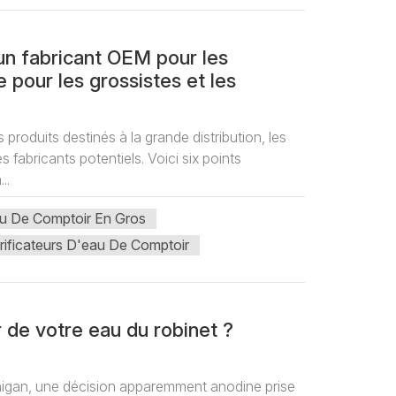
un fabricant OEM pour les
 pour les grossistes et les
produits destinés à la grande distribution, les
fabricants potentiels. Voici six points
..
Eau De Comptoir En Gros
rificateurs D'eau De Comptoir
r de votre eau du robinet ?
ichigan, une décision apparemment anodine prise