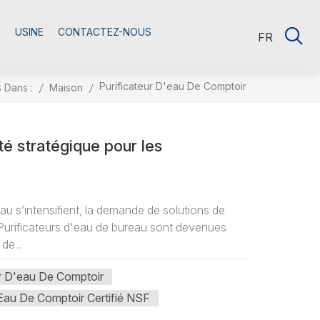
M
USINE
CONTACTEZ-NOUS
FR
Purificateur D'eau De Comptoir
 Dans :
/
Maison
/
té stratégique pour les
au s’intensifient, la demande de solutions de
. Purificateurs d'eau de bureau sont devenues
de...
ur D'eau De Comptoir
 Eau De Comptoir Certifié NSF