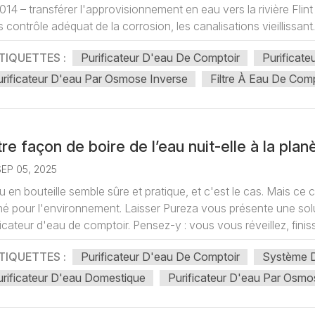
014 – transférer l'approvisionnement en eau vers la rivière Flint 
 contrôle adéquat de la corrosion, les canalisations vieillissant..
TIQUETTES :
Purificateur D'eau De Comptoir
Purificat
rificateur D'eau Par Osmose Inverse
Filtre À Eau De Comp
re façon de boire de l’eau nuit-elle à la plan
SEP 05, 2025
u en bouteille semble sûre et pratique, et c'est le cas. Mais c
é pour l'environnement. Laisser Pureza vous présente une solutio
ficateur d'eau de comptoir. Pensez-y : vous vous réveillez, finiss
TIQUETTES :
Purificateur D'eau De Comptoir
Système 
rificateur D'eau Domestique
Purificateur D'eau Par Osmo