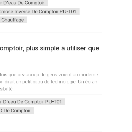
ur D'eau De Comptoir
 Osmose Inverse De Comptoir PU-T01
t Chauffage
comptoir, plus simple à utiliser que
e fois que beaucoup de gens voient un moderne
 dirait un petit bijou de technologie. Un écran
ilité...
eur D'eau De Comptoir PU-T01
RO De Comptoir