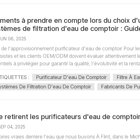
ments à prendre en compte lors du choix d'
tèmes de filtration d'eau de comptoir : Guide
eteurs professionnels
JUN 06, 2025
 de l'approvisionnement purificateur d'eau de comptoir Pour les 
sistes et les clients OEM/ODM doivent évaluer attentivement les 
tiels à privilégier pour garantir la qualité, l'évolutivité et la renta.
TIQUETTES :
Purificateur D'eau De Comptoir
Filtre À 
stèmes De Filtration D'eau De Comptoir
Fabricants De Pu
 retirent les purificateurs d'eau de comptoi
SEP 04, 2025
oires vraies derrière l'eau que nous buvons À Flint, dans le M