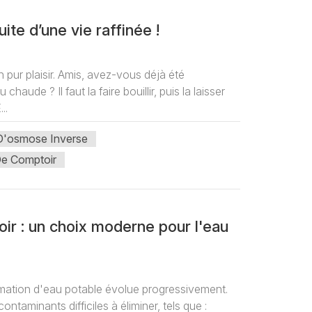
te d’une vie raffinée !
 pur plaisir. Amis, avez-vous déjà été
aude ? Il faut la faire bouillir, puis la laisser
..
D'osmose Inverse
De Comptoir
ir : un choix moderne pour l'eau
ation d'eau potable évolue progressivement.
ontaminants difficiles à éliminer, tels que :