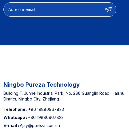
Ningbo Pureza Technology
Building F, Junhe Industrial Park, No. 288 Guanglin Road, Haishu
District, Ningbo City, Zhejiang
Téléphone :
+86 19880967823
Whatsapp :
+86 19880967823
E-mail :
Ajay@pureza.com.cn