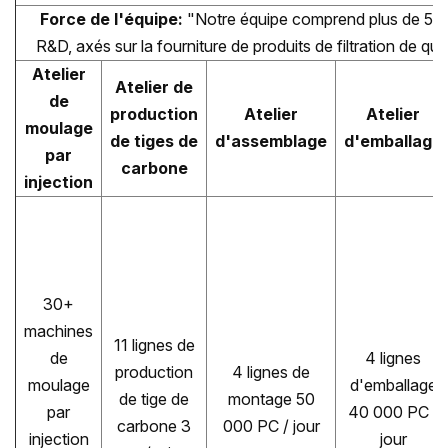
Force de l'équipe:
"Notre équipe comprend plus de 50 i
R&D, axés sur la fourniture de produits de filtration de qua
Atelier
Atelier de
de
production
Atelier
Atelier
moulage
de tiges de
d'assemblage
d'emballage
par
carbone
injection
30+
machines
11 lignes de
de
4 lignes
production
4 lignes de
moulage
d'emballage
de tige de
montage 50
par
40 000 PC /
carbone 3
000 PC / jour
injection
jour