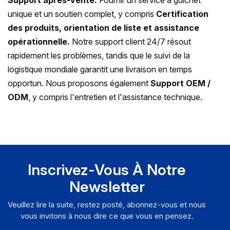
Support après-vente:
Fournir un service à guichet
unique et un soutien complet, y compris
Certification
des produits, orientation de liste et assistance
opérationnelle.
Notre support client 24/7 résout
rapidement les problèmes, tandis que le suivi de la
logistique mondiale garantit une livraison en temps
opportun. Nous proposons également
Support OEM /
ODM
, y compris l'entretien et l'assistance technique.
Inscrivez-Vous À Notre
Newsletter
Veuillez lire la suite, restez posté, abonnez-vous et nous
vous invitons à nous dire ce que vous en pensez.