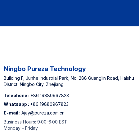
Ningbo Pureza Technology
Building F, Junhe Industrial Park, No. 288 Guanglin Road, Haishu
District, Ningbo City, Zhejiang
Téléphone :
+86 19880967823
Whatsapp :
+86 19880967823
E-mail :
Ajay@pureza.com.cn
Business Hours: 9:00-6:00 EST
Monday – Friday