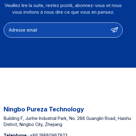
Veuillez lire la suite, restez posté, abonnez-vous et nous
vous invitons à nous dire ce que vous en pensez.
Ningbo Pureza Technology
Building F, Junhe Industrial Park, No. 288 Guanglin Road, Haishu
District, Ningbo City, Zhejiang
Téléphone :
+86 19880967823