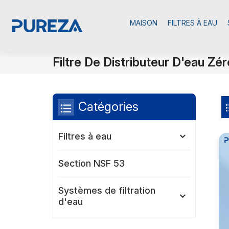
MAISON
FILTRES À EAU
Filtre De Distributeur D'eau Zé
Catégories
Filtres à eau
Section NSF 53
Systèmes de filtration
d'eau