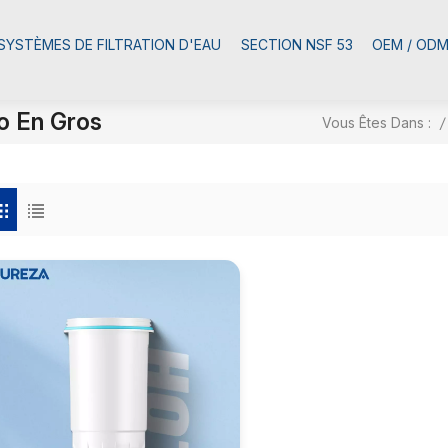
SYSTÈMES DE FILTRATION D'EAU
SECTION NSF 53
OEM / OD
ro En Gros
Vous Êtes Dans :
/