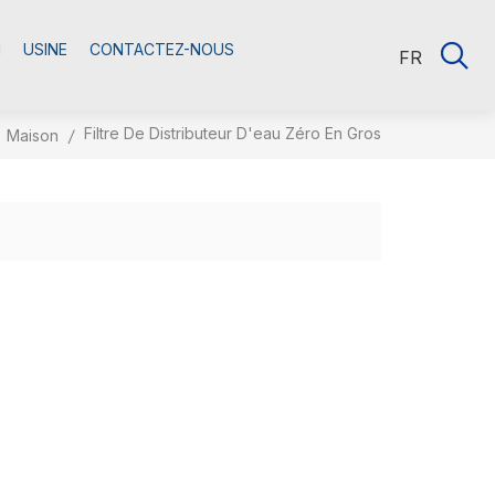
M
USINE
CONTACTEZ-NOUS
FR
Filtre De Distributeur D'eau Zéro En Gros
Maison
/