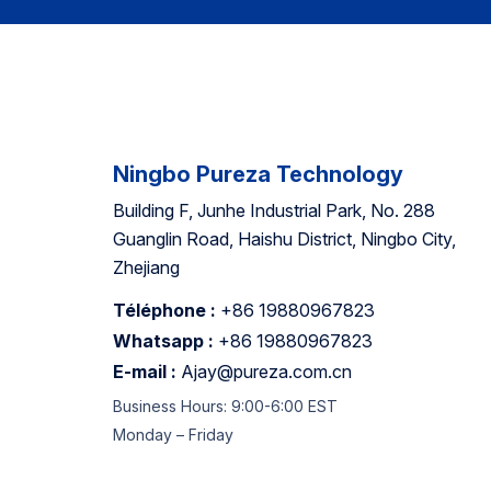
Ningbo Pureza Technology
Building F, Junhe Industrial Park, No. 288
Guanglin Road, Haishu District, Ningbo City,
Zhejiang
Téléphone :
+86 19880967823
Whatsapp :
+86 19880967823
E-mail :
Ajay@pureza.com.cn
Business Hours: 9:00-6:00 EST
Monday – Friday