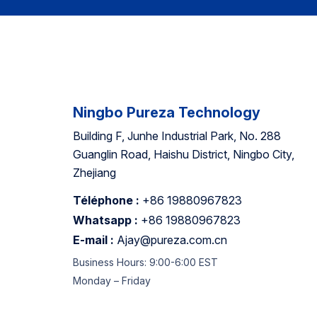
Ningbo Pureza Technology
Building F, Junhe Industrial Park, No. 288
Guanglin Road, Haishu District, Ningbo City,
Zhejiang
Téléphone :
+86 19880967823
Whatsapp :
+86 19880967823
E-mail :
Ajay@pureza.com.cn
Business Hours: 9:00-6:00 EST
Monday – Friday