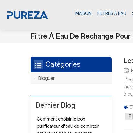
MAISON
FILTRES À EAU
Filtre À Eau De Rechange Pour
Les
Catégories
Bloguer
L'es
inco
à ca
Dernier Blog
É
Fi
Comment choisir le bon
purificateur d'eau de comptoir