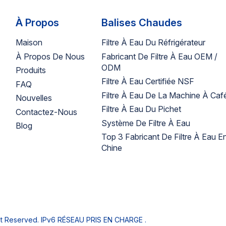
À Propos
Balises Chaudes
Maison
Filtre À Eau Du Réfrigérateur
À Propos De Nous
Fabricant De Filtre À Eau OEM /
ODM
Produits
Filtre À Eau Certifiée NSF
FAQ
Filtre À Eau De La Machine À Caf
Nouvelles
Filtre À Eau Du Pichet
Contactez-Nous
Système De Filtre À Eau
Blog
Top 3 Fabricant De Filtre À Eau E
Chine
ht Reserved.
IPv6 RÉSEAU PRIS EN CHARGE .