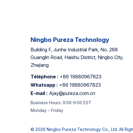
Ningbo Pureza Technology
Building F, Junhe Industrial Park, No. 288
Guanglin Road, Haishu District, Ningbo City,
Zhejiang
Téléphone :
+86 19880967823
Whatsapp :
+86 19880967823
E-mail :
Ajay@pureza.com.cn
Business Hours: 9:00-6:00 EST
Monday – Friday
© 2026 Ningbo Pureza Technology Co., Ltd. All Rig