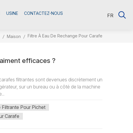
M
USINE
CONTACTEZ-NOUS
FR
Filtre À Eau De Rechange Pour Carafe
/
Maison
/
vraiment efficaces ?
 carafes filtrantes sont devenues discrètement un
igérateur, sur un bureau ou à côté de la machine
...
Filtrante Pour Pichet
ur Carafe