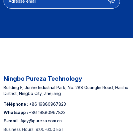
Ningbo Pureza Technology
Building F, Junhe Industrial Park, No. 288 Guanglin Road, Haishu
District, Ningbo City, Zhejiang
Téléphone :
+86 19880967823
Whatsapp :
+86 19880967823
E-mail :
Ajay@pureza.com.cn
Business Hours: 9:00-6:00 EST