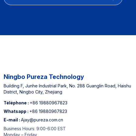
Ningbo Pureza Technology
Building F, Junhe Industrial Park, No. 288 Guanglin Road, Haishu
District, Ningbo City, Zhejiang
Téléphone :
+86 19880967823
Whatsapp :
+86 19880967823
E-mail :
Ajay@pureza.com.cn
Business Hours: 9:00-6:00 EST
Monday – Friday