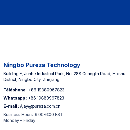
Ningbo Pureza Technology
Building F, Junhe Industrial Park, No. 288 Guanglin Road, Haishu
District, Ningbo City, Zhejiang
Téléphone :
+86 19880967823
Whatsapp :
+86 19880967823
E-mail :
Ajay@pureza.com.cn
Business Hours: 9:00-6:00 EST
Monday – Friday