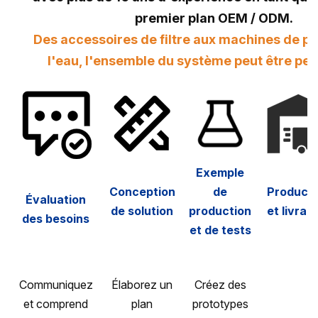
premier plan OEM / ODM.
Des accessoires de filtre aux machines de pu
l'eau, l'ensemble du système peut être per
Exemple
Conception
de
Producti
Évaluation
de solution
production
et livrai
des besoins
et de tests
Communiquez
Élaborez un
Créez des
et comprend
plan
prototypes