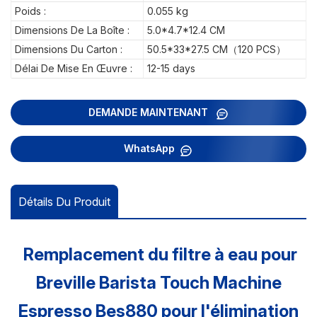
Poids :
0.055 kg
Dimensions De La Boîte :
5.0*4.7*12.4 CM
Dimensions Du Carton :
50.5*33*27.5 CM（120 PCS）
Délai De Mise En Œuvre :
12-15 days
DEMANDE MAINTENANT
WhatsApp
Détails Du Produit
Remplacement du filtre à eau pour
Breville Barista Touch Machine
Espresso Bes880 pour l'élimination