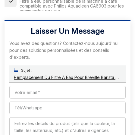
Filtre à eau personnalisable de la machine à café
compatible avec Philips Aquaclean CA6903 pour les
commandes en vrac
Laisser Un Message
Vous avez des questions? Contactez-nous aujourd'hui
pour des solutions personnalisées et des conseils
d'experts.
Sujet :
Remplacement Du Filtre À Eau Pour Breville Barista Touch Machine Espresso Bes880 Pour L'élimination De L'eau Dure Et Du Chlore