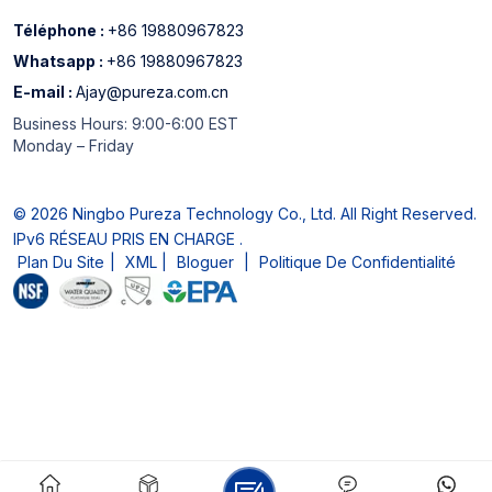
Téléphone :
+86 19880967823
Whatsapp :
+86 19880967823
E-mail :
Ajay@pureza.com.cn
Business Hours: 9:00-6:00 EST
Monday – Friday
© 2026 Ningbo Pureza Technology Co., Ltd. All Right Reserved.
IPv6 RÉSEAU PRIS EN CHARGE .
Plan Du Site
|
XML
|
Bloguer
|
Politique De Confidentialité