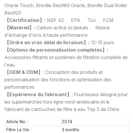
Oracle Touch, Breville Bes980 Oracle, Breville Dual Boiler
Bes920
【Certification】:
NSF 42 、 EPA 、 Tüv 、 FCM
【Matériel】:
Carbon activé sri lankais 、 Résine
d'échange d'ions à haute performance
【Ordre en vrac délai de livraison】:
12-15 jours
【Options de personnalisation complètes】:
Accessoires filtrants et systèmes de filtration complète de
l'eau
【OEM & ODM】
:
Conception des produits et
personnalisation des fonctions et optimisation des
performances
【Expérience du fabricant】
: Fournisseur désigné pour
les supermarchés hors ligne nord-américains et le
fabricant de cartouches de filtre à eau Top 3 de Chine
Article No :
Z074
Filtre La Vie :
3 months