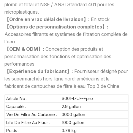
plomb et total et NSF / ANSI Standard 401 pour les
microplastiques.
【Ordre en vrac délai de livraison】:
En stock
【Options de personnalisation complètes】:
Accessoires filtrants et systèmes de filtration complète de
l'eau
【OEM & ODM】:
Conception des produits et
personnalisation des fonctions et optimisation des
performances
【Expérience du fabricant】
:
Fournisseur désigné pour
les supermarchés hors ligne nord-américains et le
fabricant de cartouches de filtre à eau Top 3 de Chine
Article No :
S001-L-UF-Fpro
Capacité :
2.9 gallon
Vie De Filtre Au Carbone :
3000 gallon
Life De Filtre Au Fluor :
1000 gallon
Poids :
3.79 kg