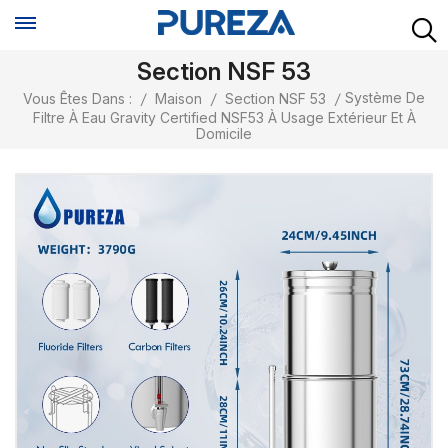
Section NSF 53
Système De
Vous Êtes Dans :
/
Maison
/
Section NSF 53
/
Filtre À Eau Gravity Certified NSF53 À Usage Extérieur Et À
Domicile