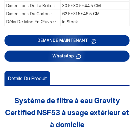
Dimensions De La Boîte :
30.5*30.5*44.5 CM
Dimensions Du Carton :
62.5*31.5*46.5 CM
Délai De Mise En Œuvre :
In Stock
DEMANDE MAINTENANT
WhatsApp
Détails Du Produit
Système de filtre à eau Gravity
Certified NSF53 à usage extérieur et
à domicile