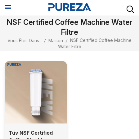
NSF Certified Coffee Machine Water
Filtre
NSF Certified Coffee Machine
Vous Êtes Dans :
/
Maison
/
Water Filtre
Tüv NSF Certified